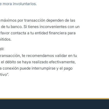
e mora involuntarios.
y máximos por transacción dependen de las
d de tu banco. Si tienes inconvenientes con un
favor contacta a tu entidad financiera para
itidos.
go:
 transacción, te recomendamos validar en tu
 el débito se haya realizado efectivamente,
a conexión puede interrumpirse y el pago
ivo”.