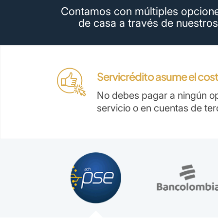
Contamos con múltiples opciones
de casa a través de nuestros
Servicrédito asume el cos
No debes pagar a ningún op
servicio o en cuentas de te