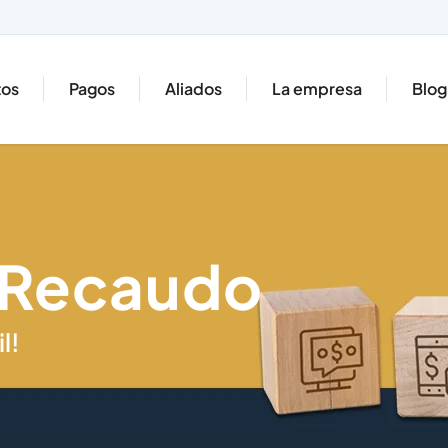
tos
Pagos
Aliados
La empresa
Blog
 Recaudo
l!