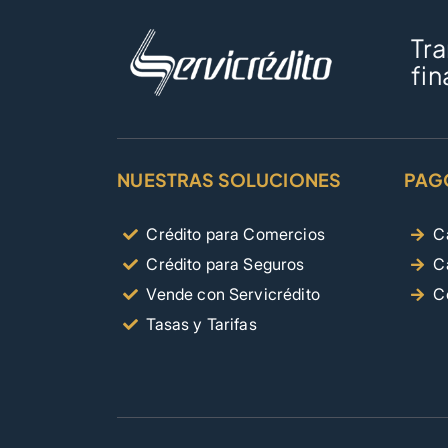
Tr
fin
NUESTRAS SOLUCIONES
PAG
Crédito para Comercios
C
Crédito para Seguros
C
Vende con Servicrédito
C
Tasas y Tarifas