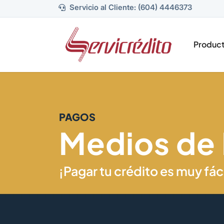
Servicio al Cliente: (604) 4446373
Produc
PAGOS
Medios de
¡Pagar tu crédito es muy fáci