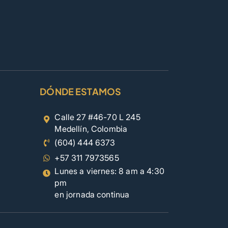
DÓNDE ESTAMOS
Calle 27 #46-70 L 245
Medellín, Colombia
(604) 444 6373
+57 311 7973565
Lunes a viernes: 8 am a 4:30
pm
en jornada continua