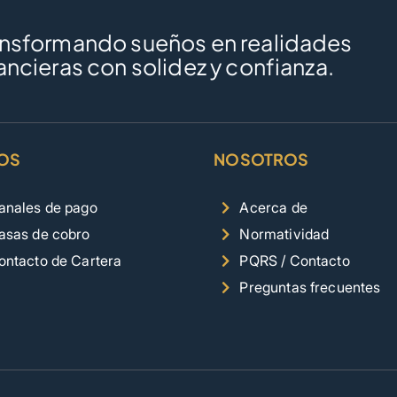
ansformando sueños en realidades
ancieras con solidez y confianza.
OS
NOSOTROS
anales de pago
Acerca de
asas de cobro
Normatividad
ontacto de Cartera
PQRS / Contacto
Preguntas frecuentes