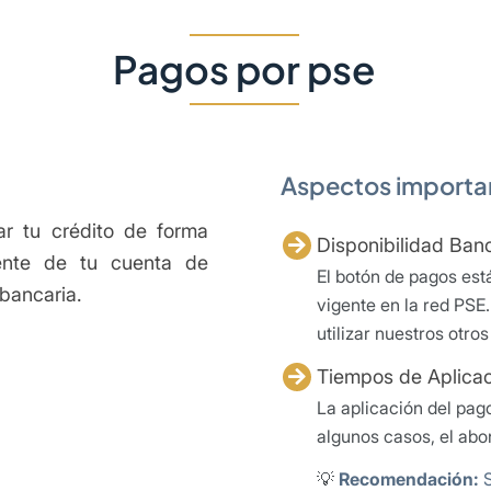
Pagos por pse
Aspectos importan
r tu crédito de forma
Disponibilidad Banc
mente de tu cuenta de
El botón de pagos est
 bancaria.
vigente en la red PSE.
utilizar nuestros otro
Tiempos de Aplicac
La aplicación del pag
algunos casos, el abon
💡
Recomendación:
S