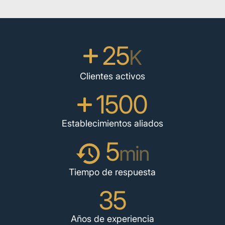
25
K
Clientes activos
1500
Establecimientos aliados
5
min
Tiempo de respuesta
35
Años de experiencia