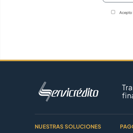
Acepto 
Tr
fin
NUESTRAS SOLUCIONES
PAG