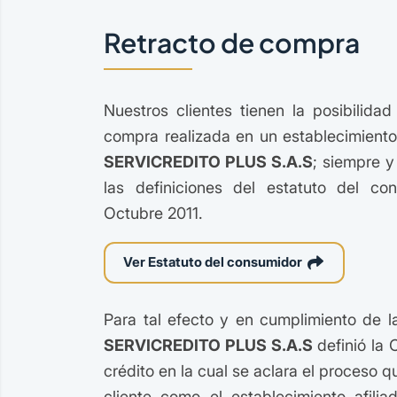
Retracto de compra
Nuestros clientes tienen la posibilida
compra realizada en un establecimiento
SERVICREDITO PLUS S.A.S
; siempre 
las definiciones del estatuto del co
Octubre 2011.
Ver Estatuto del consumidor
Para tal efecto y en cumplimiento de l
SERVICREDITO PLUS S.A.S
definió la 
crédito en la cual se aclara el proceso q
cliente como el establecimiento afilia