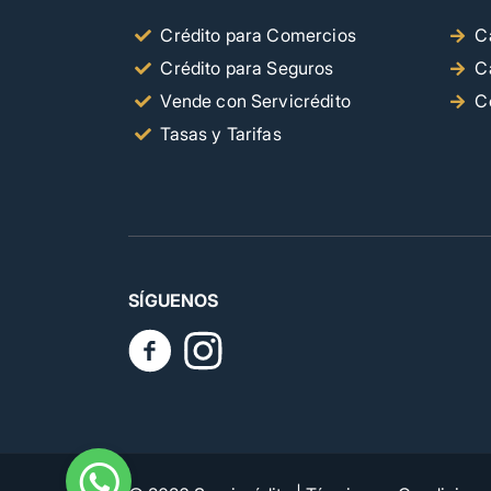
Crédito para Comercios
C
Crédito para Seguros
C
Vende con Servicrédito
C
Tasas y Tarifas
SÍGUENOS