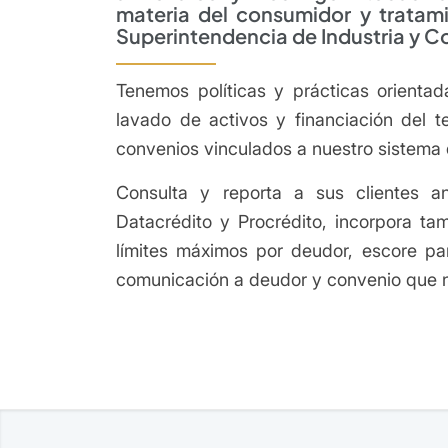
materia del consumidor y tratami
Superintendencia de Industria y C
Tenemos políticas y prácticas orientad
lavado de activos y financiación del t
convenios vinculados a nuestro sistema 
Consulta y reporta a sus clientes an
Datacrédito y Procrédito, incorpora ta
límites máximos por deudor, escore par
comunicación a deudor y convenio que n