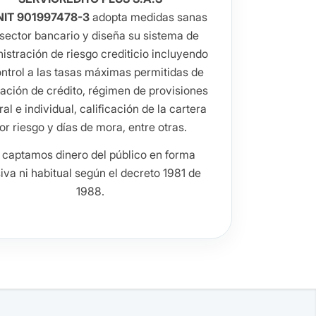
NIT 901997478-3
adopta medidas sanas
 sector bancario y diseña su sistema de
istración de riesgo crediticio incluyendo
ontrol a las tasas máximas permitidas de
ación de crédito, régimen de provisiones
al e individual, calificación de la cartera
or riesgo y días de mora, entre otras.
 captamos dinero del público en forma
va ni habitual según el decreto 1981 de
1988.