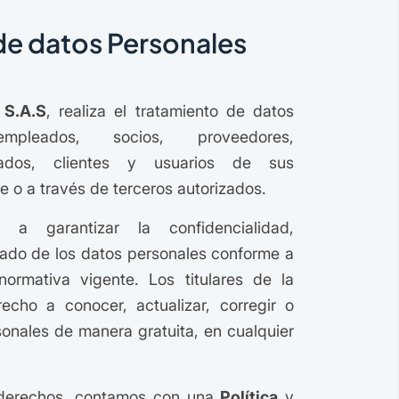
de datos Personales
S.A.S
, realiza el tratamiento de datos
pleados, socios, proveedores,
iliados, clientes y usuarios de sus
e o a través de terceros autorizados.
a garantizar la confidencialidad,
ado de los datos personales conforme a
normativa vigente. Los titulares de la
recho a conocer, actualizar, corregir o
sonales de manera gratuita, en cualquier
s derechos, contamos con una
Política
y