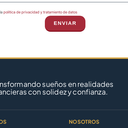
la
política de privacidad y tratamiento de datos
ansformando sueños en realidades
ancieras con solidez y confianza.
OS
NOSOTROS