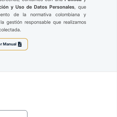
ción y Uso de Datos Personales
, que
iento de la normativa colombiana y
la gestión responsable que realizamos
colectada.
r Manual