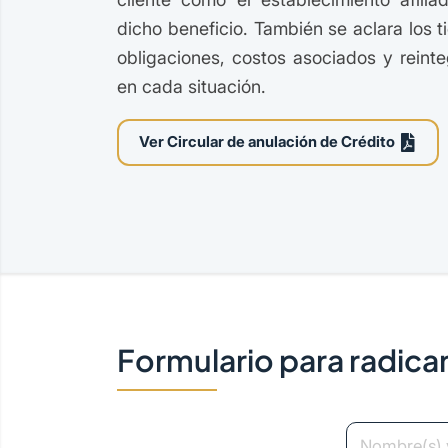
dicho beneficio. También se aclara los 
obligaciones, costos asociados y reint
en cada situación.
Ver Circular de anulación de Crédito
Formulario para radic