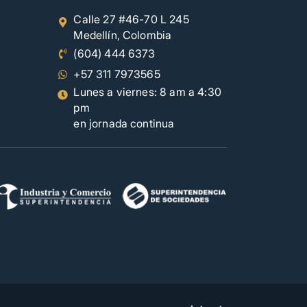
Calle 27 #46-70 L 245
Medellín, Colombia
(604) 444 6373
+57 311 7973565
Lunes a viernes: 8 am a 4:30
pm
en jornada continua