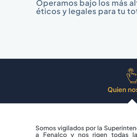
Operamos bajo los más al
éticos y legales para tu to
Quien nos
Somos vigilados por la Superinten
a Fenalco y nos rigen todas la