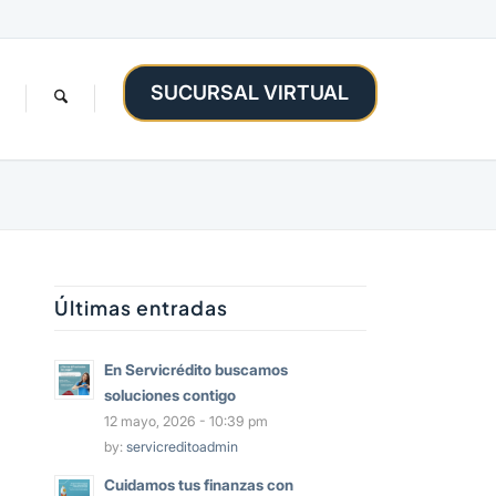
SUCURSAL VIRTUAL
Últimas entradas
En Servicrédito buscamos
soluciones contigo
12 mayo, 2026 - 10:39 pm
by:
servicreditoadmin
Cuidamos tus finanzas con