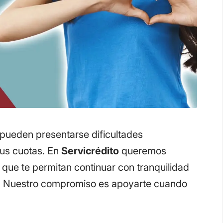
ueden presentarse dificultades
tus cuotas. En
Servicrédito
queremos
 que te permitan continuar con tranquilidad
as. Nuestro compromiso es apoyarte cuando