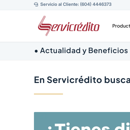
Servicio al Cliente: (604) 4446373
Produc
• Actualidad y Beneficios 
En Servicrédito busc