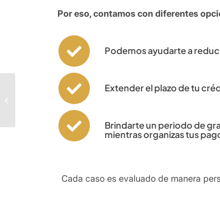
Por eso, contamos con diferentes opcio
Podemos ayudarte a reducir
Extender el plazo de tu cré
Cuidamos tus finanzas
con responsabilidad
Brindarte un periodo de gra
mientras organizas tus pag
Cada caso es evaluado de manera perso