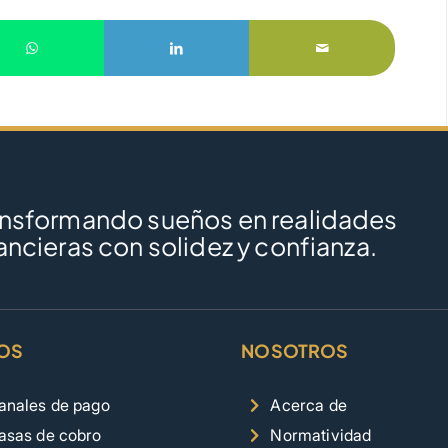
ansformando sueños en realidades
ancieras con solidez y confianza.
OS
NOSOTROS
anales de pago
Acerca de
asas de cobro
Normatividad