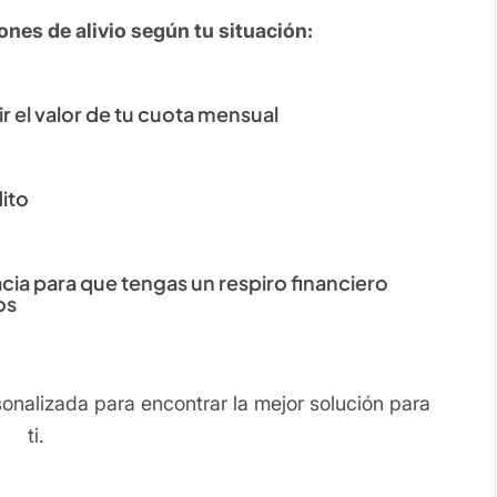
nes de alivio según tu situación:
 el valor de tu cuota mensual
dito
cia para que tengas un respiro financiero
os
nalizada para encontrar la mejor solución para
ti.