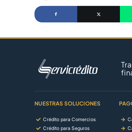
Tr
fin
NUESTRAS SOLUCIONES
PAG
Crédito para Comercios
C
Crédito para Seguros
C